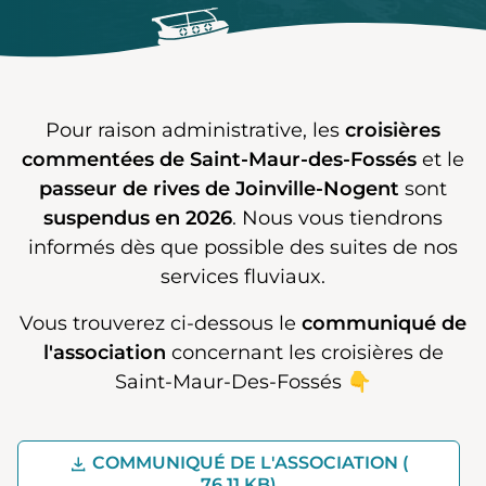
Pour raison administrative, les
croisières
commentées de Saint-Maur-des-Fossés
et le
passeur de rives de Joinville-Nogent
sont
suspendus en 2026
. Nous vous tiendrons
informés dès que possible des suites de nos
services fluviaux.
Vous trouverez ci-dessous le
communiqué de
l'association
concernant les croisières de
Saint-Maur-Des-Fossés 👇
TÉLÉCH
COMMUNIQUÉ DE L'ASSOCIATION (
76,11 KB)