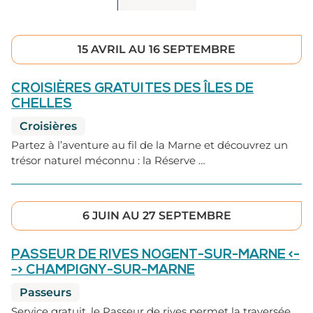
15 AVRIL
AU
16 SEPTEMBRE
CROISIÈRES GRATUITES DES ÎLES DE
CHELLES
Croisières
Partez à l’aventure au fil de la Marne et découvrez un
trésor naturel méconnu : la Réserve …
6 JUIN
AU
27 SEPTEMBRE
PASSEUR DE RIVES NOGENT-SUR-MARNE <-
-> CHAMPIGNY-SUR-MARNE
Passeurs
Service gratuit, le Passeur de rives permet la traversée