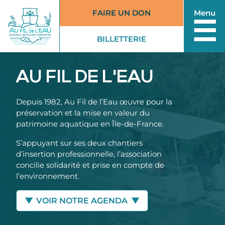
FAIRE UN DON
Menu
☰
BILLETTERIE
(EXTERNE)
AU FIL DE L'EAU
Depuis 1982, Au Fil de l’Eau œuvre pour la
préservation et la mise en valeur du
patrimoine aquatique en Île-de-France.
S’appuyant sur ses deux chantiers
d’insertion professionnelle, l’association
concilie solidarité et prise en compte de
l’environnement.
VOIR NOTRE AGENDA