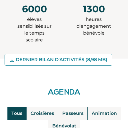
6000
1300
élèves
heures
sensibilisés sur
d'engagement
le temps
bénévole
scolaire
TÉLÉCHARGEMEN
DERNIER BILAN D'ACTIVITÉS (
8,98 MB)
AGENDA
Tous
Croisières
Passeurs
Animation
Bénévolat