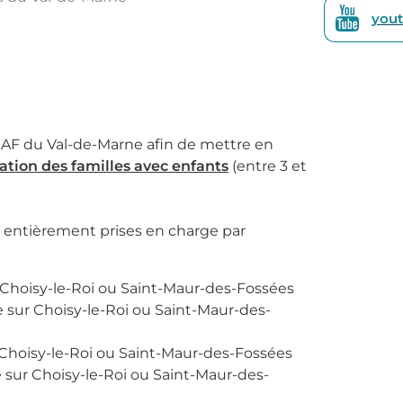
you
 CAF du Val-de-Marne afin de mettre en
ation des familles avec enfants
(entre 3 et
t entièrement prises en charge par
 Choisy-le-Roi ou Saint-Maur-des-Fossées
 sur Choisy-le-Roi ou Saint-Maur-des-
Choisy-le-Roi ou Saint-Maur-des-Fossées
 sur Choisy-le-Roi ou Saint-Maur-des-