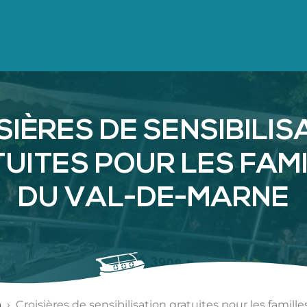
XTERNE)
SIÈRES DE SENSIBILIS
UITES POUR LES FAM
DU VAL-DE-MARNE
a
›
Croisières de sensibilisation gratuites pour les famil