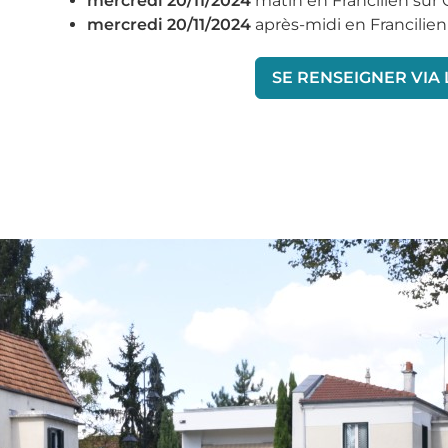
mercredi 20/11/2024
matin en Francilien sur 
mercredi 20/11/2024
après-midi en Francilien
SE RENSEIGNER VIA