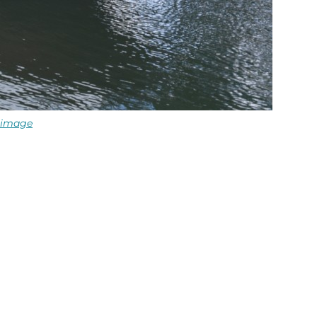
l'image