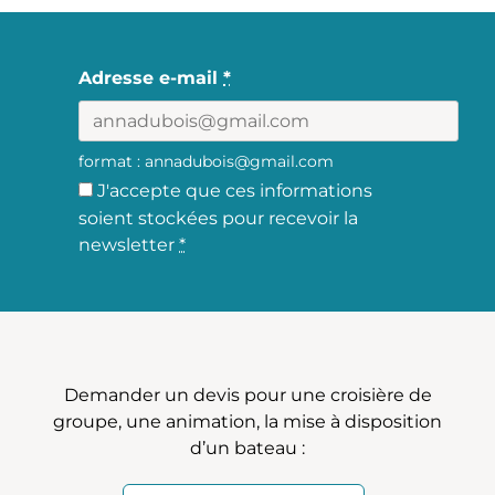
LinkedIn
Facebook
Adresse e-mail
*
format : annadubois@gmail.com
J'accepte que ces informations
soient stockées pour recevoir la
newsletter
*
Demander un devis pour une croisière de
groupe, une animation, la mise à disposition
d’un bateau :