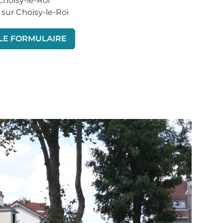
Choisy-le-Roi
 sur Choisy-le-Roi
 LE FORMULAIRE