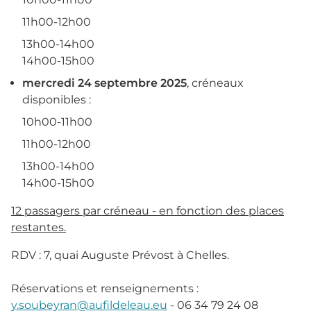
11h00-12h00
13h00-14h00
14h00-15h00
mercredi 24 septembre 2025
, créneaux
disponibles :
10h00-11h00
11h00-12h00
13h00-14h00
14h00-15h00
12 passagers par créneau - en fonction des places
restantes.
RDV : 7, quai Auguste Prévost à Chelles.
Réservations et renseignements :
y.soubeyran@aufildeleau.eu
- 06 34 79 24 08