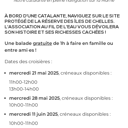
Notre catalante en pleine navigation sur la Marne
À BORD D’UNE CATALANTE, NAVIGUEZ SUR LE SITE
PROTÉGÉ DE LA RÉSERVE DES ÎLES DE CHELLES.
L’ASSOCIATION AU FIL DE L’EAU VOUS DÉVOILERA
SON HISTOIRE ET SES RICHESSES CACHÉES !
Une balade
gratuite
de 1h à faire en famille ou
entre ami
·
es !
Dates des croisières :
mercredi 21 mai 2025
, créneaux disponibles :
11h00-12h00
13h00-14h00
mercredi 28 mai 2025
, créneaux disponibles :
10h00-11h00
mercredi 11 juin 2025
, créneaux disponibles :
10h00-11h00