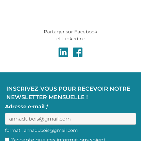
Partager sur Facebook
et Linkedin :
Partager
Partager
sur
sur
LinkedIn
Facebook
INSCRIVEZ-VOUS POUR RECEVOIR NOTRE
NEWSLETTER MENSUELLE !
Adresse e-mail
*
format : annadubois@gmail.com
J'accepte que ces informations soient